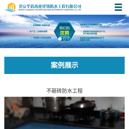
案例展示
不砸砖防水工程